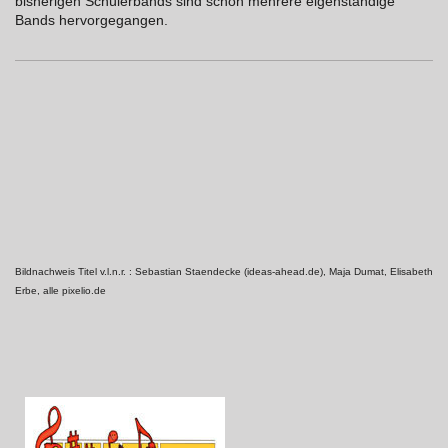
bisherigen Schülerbands sind schon mehrere eigenständige
Bands hervorgegangen.
Bildnachweis Titel v.l.n.r. : Sebastian Staendecke (ideas-ahead.de), Maja Dumat, Elisabeth
Erbe, alle pixelio.de