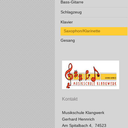
Bass-Gitarre
Schlagzeug
Klavier
Saxophon/Klarinette
Gesang
Kontakt
Musikschule Klangwerk
Gerhard Hennrich
Am Spitalbach 4, 74523