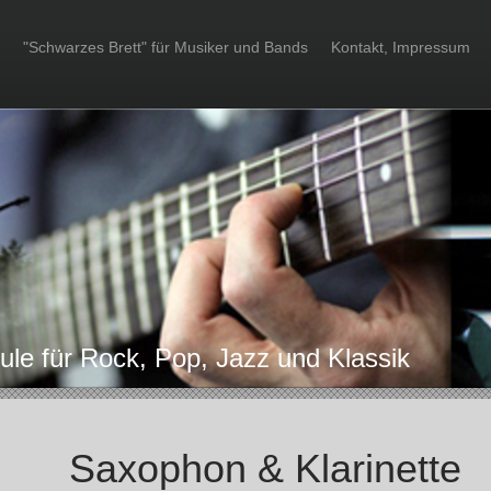
"Schwarzes Brett" für Musiker und Bands
Kontakt, Impressum
ule für Rock, Pop, Jazz und Klassik
Saxophon & Klarinette