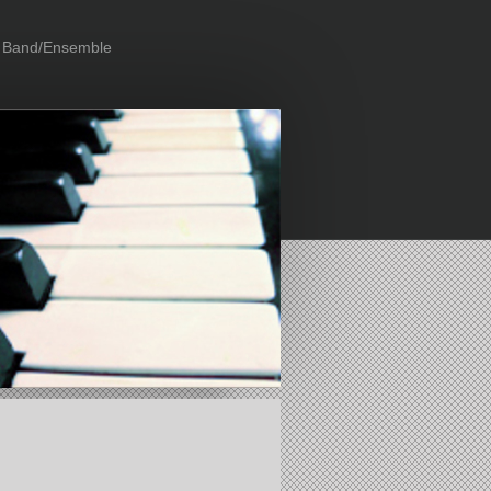
Band/Ensemble